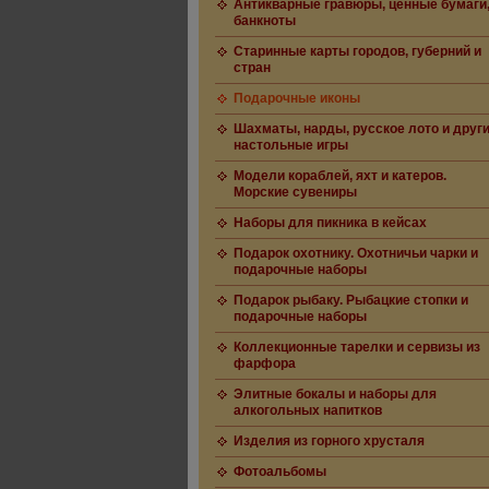
Антикварные гравюры, ценные бумаги
банкноты
Старинные карты городов, губерний и
стран
Подарочные иконы
Шахматы, нарды, русское лото и друг
настольные игры
Модели кораблей, яхт и катеров.
Морские сувениры
Наборы для пикника в кейсах
Подарок охотнику. Охотничьи чарки и
подарочные наборы
Подарок рыбаку. Рыбацкие стопки и
подарочные наборы
Коллекционные тарелки и сервизы из
фарфора
Элитные бокалы и наборы для
алкогольных напитков
Изделия из горного хрусталя
Фотоальбомы