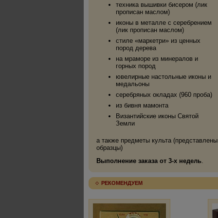
техника вышивки бисером (лик
прописан маслом)
иконы в металле с серебрением
(лик прописан маслом)
стиле «маркетри» из ценных
пород дерева
на мраморе из минералов и
горных пород
ювелирные настольные иконы и
медальоны
серебряных окладах (960 проба)
из бивня мамонта
Византийские иконы Святой
Земли
а также предметы культа (представлены
образцы)
Выполнение заказа от 3-х недель
.
РЕКОМЕНДУЕМ