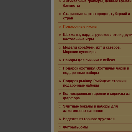
Антикварные гравюры, ценные бумаги
банкноты
Старинные карты городов, губерний и
стран
Подарочные иконы
Шахматы, нарды, русское лото и друг
настольные игры
Модели кораблей, яхт и катеров.
Морские сувениры
Наборы для пикника в кейсах
Подарок охотнику. Охотничьи чарки и
подарочные наборы
Подарок рыбаку. Рыбацкие стопки и
подарочные наборы
Коллекционные тарелки и сервизы из
фарфора
Элитные бокалы и наборы для
алкогольных напитков
Изделия из горного хрусталя
Фотоальбомы