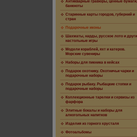
Антикварные гравюры, ценные бумаги
банкноты
Старинные карты городов, губерний и
стран
Подарочные иконы
Шахматы, нарды, русское лото и друг
настольные игры
Модели кораблей, яхт и катеров.
Морские сувениры
Наборы для пикника в кейсах
Подарок охотнику. Охотничьи чарки и
подарочные наборы
Подарок рыбаку. Рыбацкие стопки и
подарочные наборы
Коллекционные тарелки и сервизы из
фарфора
Элитные бокалы и наборы для
алкогольных напитков
Изделия из горного хрусталя
Фотоальбомы