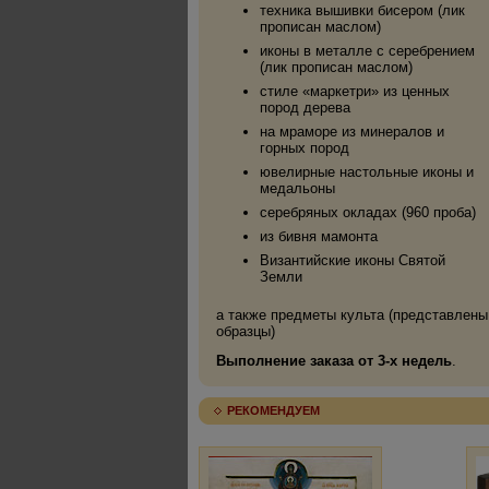
техника вышивки бисером (лик
прописан маслом)
иконы в металле с серебрением
(лик прописан маслом)
стиле «маркетри» из ценных
пород дерева
на мраморе из минералов и
горных пород
ювелирные настольные иконы и
медальоны
серебряных окладах (960 проба)
из бивня мамонта
Византийские иконы Святой
Земли
а также предметы культа (представлены
образцы)
Выполнение заказа от 3-х недель
.
РЕКОМЕНДУЕМ