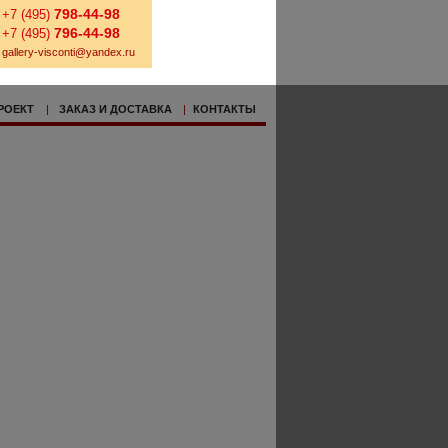
798-44-98
+7 (495)
796-44-98
+7 (495)
gallery-visconti@yandex.ru
РОЕКТ
|
ЗАКАЗ И ДОСТАВКА
|
КОНТАКТЫ