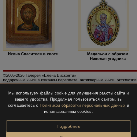
Икона Спасителя в киоте
Медальон с образом
Николая-угодника
©2005-2026 Галерея «Елена Висконти»
подарочные книги в кожаном переплете, антикварные книги, эксклюзи
Правила использования сайта
Мы используем файлы cookie для улучшения работы сайта и
Политика конфиденциальности
вашего удобства. Продолжая пользоваться сайтом, вы
Все права защищены.
соглашаетесь с
Политикой обработки персональных данных
и
Разработка и дизайн
BTV-info
.
использованием cookies.
Подробнее