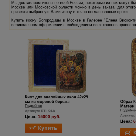
Мы доставляем иконы по всей России, некоторые из них могут 
Москве или Московской области можно в день заказа, для этог
привезти выбранную Вами икону в точно согласованные сроки.
Купить икону Богородицы в Москве в Галерее "Елена Висконт
великолепном оформлении с соблюдением всех канонов правосла
Киот для аналойных икон 42х29
см из мореной березы
Образ К
Подробнее
Матери
Подробне
Артикул: RTI-K4.b
Артикул:
Цена:
15000 руб.
Цена:
6