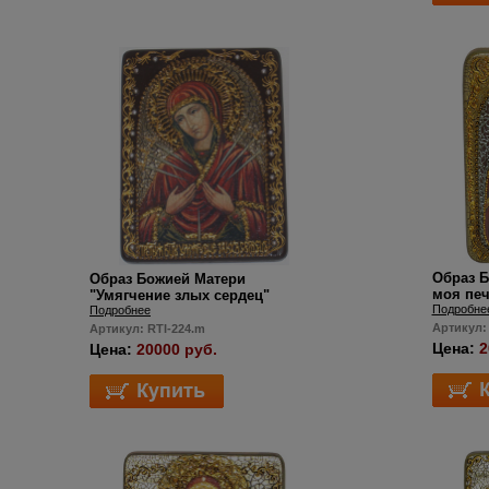
Образ Б
Образ Божией Матери
моя печ
"Умягчение злых сердец"
Подробне
Подробнее
Артикул:
Артикул: RTI-224.m
Цена:
2
Цена:
20000 руб.