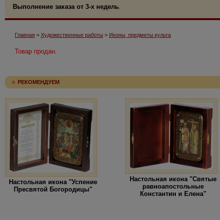
Выполнение заказа от 3-х недель
.
Главная
>
Художественные работы
>
Иконы, предметы культа
Товар продан.
РЕКОМЕНДУЕМ
Настольная икона "Святые
Настольная икона "Успение
равноапостольные
Пресвятой Богородицы"
Константин и Елена"