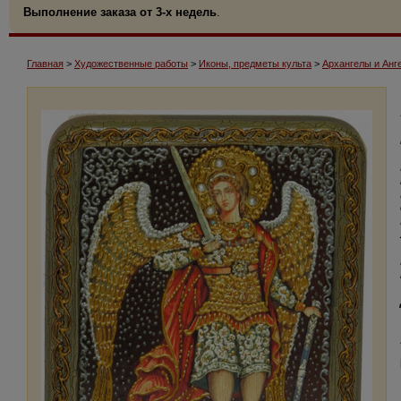
Выполнение заказа от 3-х недель
.
Главная
>
Художественные работы
>
Иконы, предметы культа
>
Архангелы и Анг