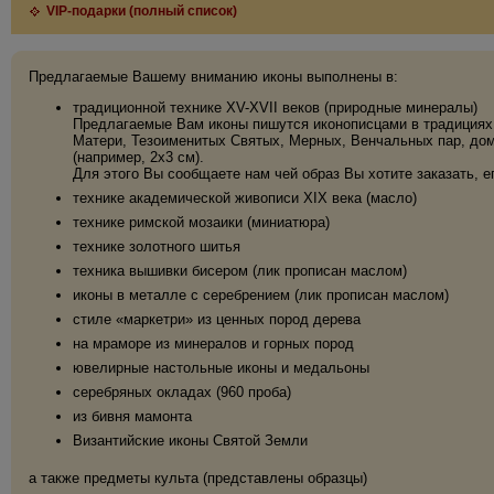
VIP-подарки (полный список)
Предлагаемые Вашему вниманию иконы выполнены в:
традиционной технике XV-XVII веков (природные минералы)
Предлагаемые Вам иконы пишутся иконописцами в традициях 
Матери, Тезоименитых Святых, Мерных, Венчальных пар, дома
(например, 2х3 см).
Для этого Вы сообщаете нам чей образ Вы хотите заказать, е
технике академической живописи XIX века (масло)
технике римской мозаики (миниатюра)
технике золотного шитья
техника вышивки бисером (лик прописан маслом)
иконы в металле с серебрением (лик прописан маслом)
стиле «маркетри» из ценных пород дерева
на мраморе из минералов и горных пород
ювелирные настольные иконы и медальоны
серебряных окладах (960 проба)
из бивня мамонта
Византийские иконы Святой Земли
а также предметы культа (представлены образцы)