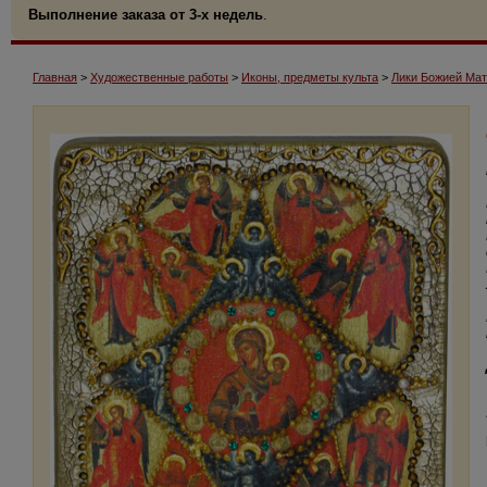
Выполнение заказа от 3-х недель
.
Главная
>
Художественные работы
>
Иконы, предметы культа
>
Лики Божией Ма