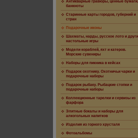
Антикварные гравюры, ценные бумаги
банкноты
Старинные карты городов, губерний и
стран
Подарочные иконы
Шахматы, нарды, русское лото и друг
настольные игры
Модели кораблей, яхт и катеров.
Морские сувениры
Наборы для пикника в кейсах
Подарок охотнику. Охотничьи чарки и
подарочные наборы
Подарок рыбаку. Рыбацкие стопки и
подарочные наборы
Коллекционные тарелки и сервизы из
фарфора
Элитные бокалы и наборы для
алкогольных напитков
Изделия из горного хрусталя
Фотоальбомы