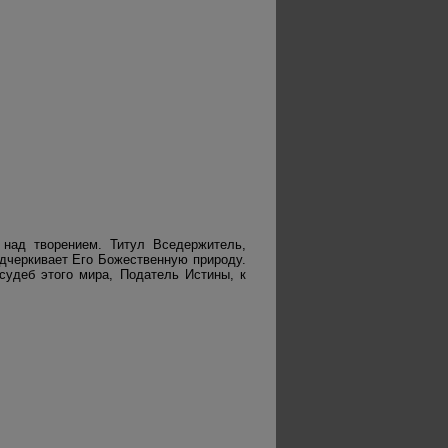
 над творением. Титул Вседержитель,
дчеркивает Его Божественную природу.
судеб этого мира, Податель Истины, к