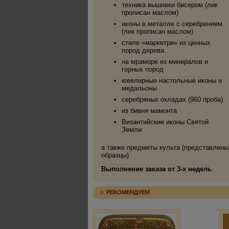
техника вышивки бисером (лик
прописан маслом)
иконы в металле с серебрением
(лик прописан маслом)
стиле «маркетри» из ценных
пород дерева
на мраморе из минералов и
горных пород
ювелирные настольные иконы и
медальоны
серебряных окладах (960 проба)
из бивня мамонта
Византийские иконы Святой
Земли
а также предметы культа (представлены
образцы)
Выполнение заказа от 3-х недель
.
РЕКОМЕНДУЕМ