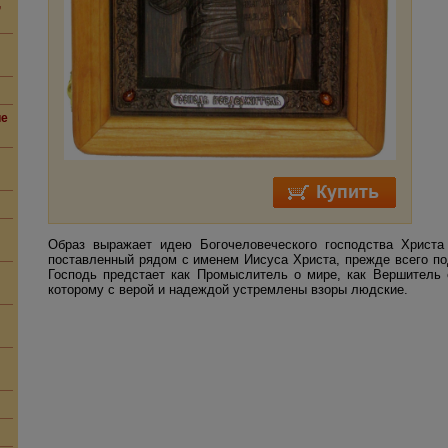
,
ие
Образ выражает идею Богочеловеческого господства Христа
поставленный рядом с именем Иисуса Христа, прежде всего по
Господь предстает как Промыслитель о мире, как Вершитель 
которому с верой и надеждой устремлены взоры людские.