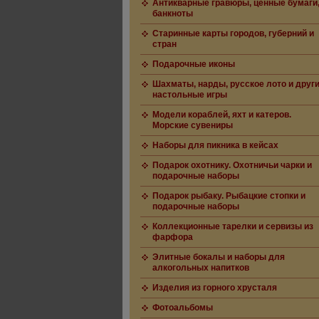
Антикварные гравюры, ценные бумаги
банкноты
Старинные карты городов, губерний и
стран
Подарочные иконы
Шахматы, нарды, русское лото и друг
настольные игры
Модели кораблей, яхт и катеров.
Морские сувениры
Наборы для пикника в кейсах
Подарок охотнику. Охотничьи чарки и
подарочные наборы
Подарок рыбаку. Рыбацкие стопки и
подарочные наборы
Коллекционные тарелки и сервизы из
фарфора
Элитные бокалы и наборы для
алкогольных напитков
Изделия из горного хрусталя
Фотоальбомы