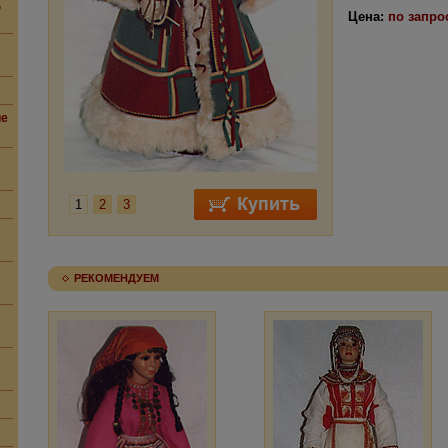
,
Цена:
по запро
ие
1
2
3
РЕКОМЕНДУЕМ