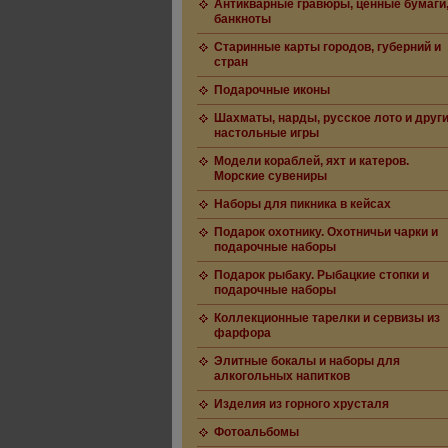
Антикварные гравюры, ценные бумаги
банкноты
Старинные карты городов, губерний и
стран
Подарочные иконы
Шахматы, нарды, русское лото и друг
настольные игры
Модели кораблей, яхт и катеров.
Морские сувениры
Наборы для пикника в кейсах
Подарок охотнику. Охотничьи чарки и
подарочные наборы
Подарок рыбаку. Рыбацкие стопки и
подарочные наборы
Коллекционные тарелки и сервизы из
фарфора
Элитные бокалы и наборы для
алкогольных напитков
Изделия из горного хрусталя
Фотоальбомы