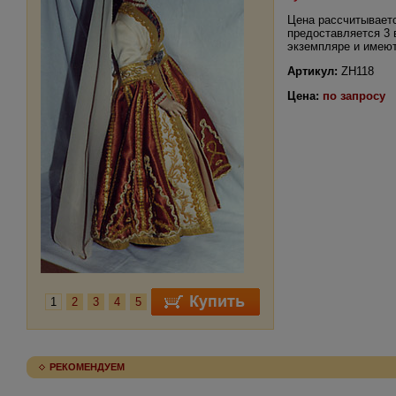
Цена рассчитываетс
предоставляется 3 
экземпляре и имею
Артикул:
ZH118
Цена:
по запросу
1
2
3
4
5
РЕКОМЕНДУЕМ