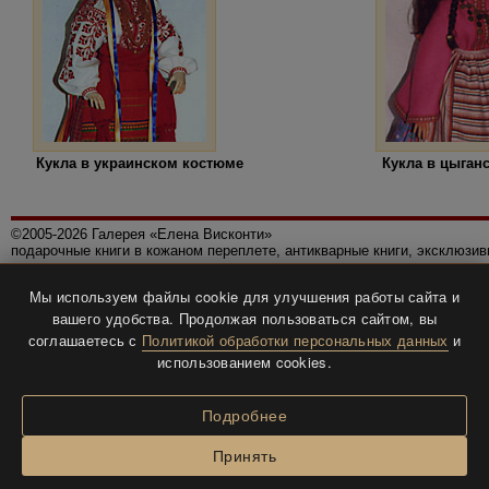
Кукла в украинском костюме
Кукла в цыган
©2005-2026 Галерея «Елена Висконти»
подарочные книги в кожаном переплете, антикварные книги, эксклюзи
Правила использования сайта
Мы используем файлы cookie для улучшения работы сайта и
Политика конфиденциальности
вашего удобства. Продолжая пользоваться сайтом, вы
Все права защищены.
соглашаетесь с
Политикой обработки персональных данных
и
Разработка и дизайн
BTV-info
.
использованием cookies.
Подробнее
Принять