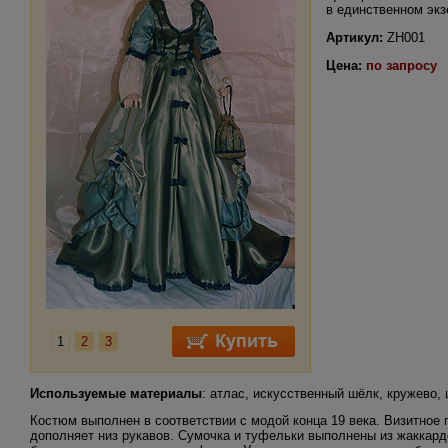
в единственном эк
Артикул:
ZH001
Цена:
по запросу
1
2
3
Используемые материалы
: атлас, искусственный шёлк, кружево,
Костюм выполнен в соответствии с модой конца 19 века. Визитное
дополняет низ рукавов. Сумочка и туфельки выполнены из жаккардо