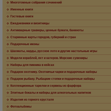
Многотомные собрания сочинений
Именные книги
Гостевые книги
Ежедневники и визитницы
Антикварные гравюры, ценные бумаги, банкноты
Старинные карты городов, губерний и стран
Подарочные иконы
Шахматы, нарды, русское лото и другие настольные игры
Модели кораблей, яхт и катеров. Морские сувениры
Наборы для пикника в кейсах
Подарок охотнику. Охотничьи чарки и подарочные наборы
Подарок рыбаку. Рыбацкие стопки и подарочные наборы
Коллекционные тарелки и сервизы из фарфора
Элитные бокалы и наборы для алкогольных напитков
Изделия из горного хрусталя
Фотоальбомы