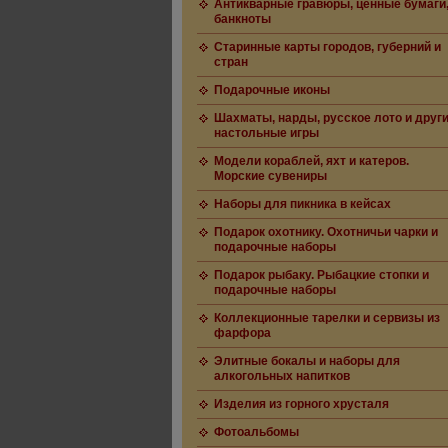
Антикварные гравюры, ценные бумаги
банкноты
Старинные карты городов, губерний и
стран
Подарочные иконы
Шахматы, нарды, русское лото и друг
настольные игры
Модели кораблей, яхт и катеров.
Морские сувениры
Наборы для пикника в кейсах
Подарок охотнику. Охотничьи чарки и
подарочные наборы
Подарок рыбаку. Рыбацкие стопки и
подарочные наборы
Коллекционные тарелки и сервизы из
фарфора
Элитные бокалы и наборы для
алкогольных напитков
Изделия из горного хрусталя
Фотоальбомы