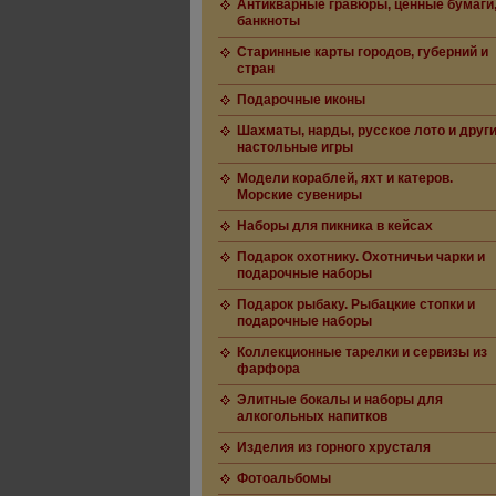
Антикварные гравюры, ценные бумаги
банкноты
Старинные карты городов, губерний и
стран
Подарочные иконы
Шахматы, нарды, русское лото и друг
настольные игры
Модели кораблей, яхт и катеров.
Морские сувениры
Наборы для пикника в кейсах
Подарок охотнику. Охотничьи чарки и
подарочные наборы
Подарок рыбаку. Рыбацкие стопки и
подарочные наборы
Коллекционные тарелки и сервизы из
фарфора
Элитные бокалы и наборы для
алкогольных напитков
Изделия из горного хрусталя
Фотоальбомы