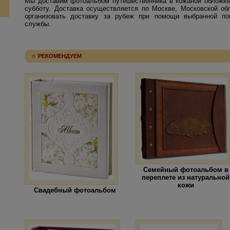
Мы доставим фотоальбом путешественника в кожаной обложке
субботу. Доставка осуществляется по Москве, Московской о
организовать доставку за рубеж при помощи выбранной по
службы.
РЕКОМЕНДУЕМ
Семейный фотоальбом в
переплете из натуральной
кожи
Свадебный фотоальбом