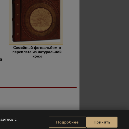
Семейный фотоальбом в
переплете из натуральной
кожи
й
аетесь с
Подробнее
Принять