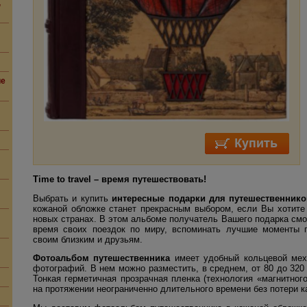
,
ие
Time to travel – время путешествовать!
Выбрать и купить
интересные подарки для путешественнико
кожаной обложке станет прекрасным выбором, если Вы хотите
новых странах. В этом альбоме получатель Вашего подарка см
время своих поездок по миру, вспоминать лучшие моменты 
своим близким и друзьям.
Фотоальбом путешественника
имеет удобный кольцевой мех
фотографий. В нем можно разместить, в среднем, от 80 до 320
Тонкая герметичная прозрачная пленка (технология «магнитног
на протяжении неограниченно длительного времени без потери к