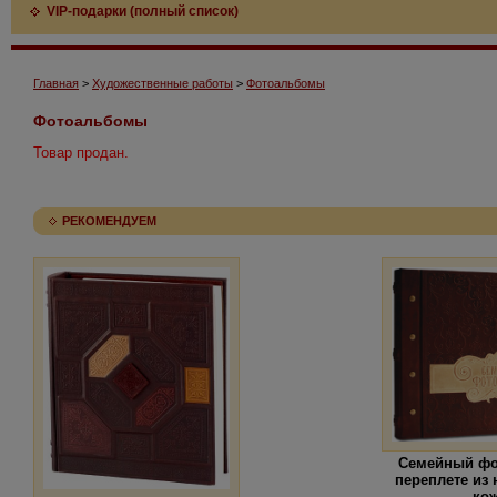
VIP-подарки (полный список)
Главная
>
Художественные работы
>
Фотоальбомы
Фотоальбомы
Товар продан.
РЕКОМЕНДУЕМ
Семейный фо
переплете из
ко