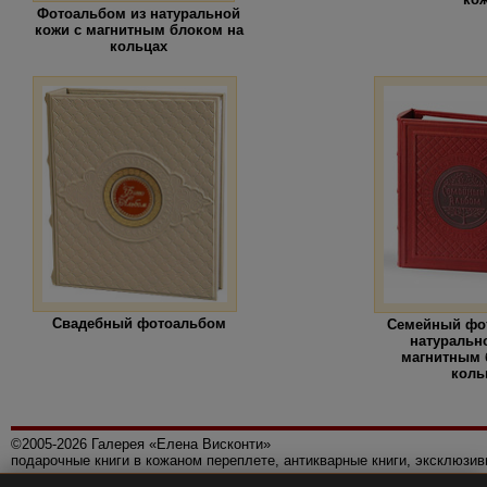
Фотоальбом из натуральной
кожи с магнитным блоком на
кольцах
Свадебный фотоальбом
Семейный фо
натуральн
магнитным 
коль
©2005-2026 Галерея «Елена Висконти»
подарочные книги в кожаном переплете, антикварные книги, эксклюзи