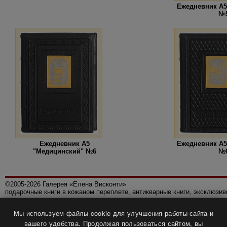
Ежедневник А5
№
Ежедневник А5
Ежедневник А5
"Медицинский" №6
№
©2005-2026 Галерея «Елена Висконти»
подарочные книги в кожаном переплете, антикварные книги, эксклюзи
Правила использования сайта
Мы используем файлы cookie для улучшения работы сайта и
Политика конфиденциальности
вашего удобства. Продолжая пользоваться сайтом, вы