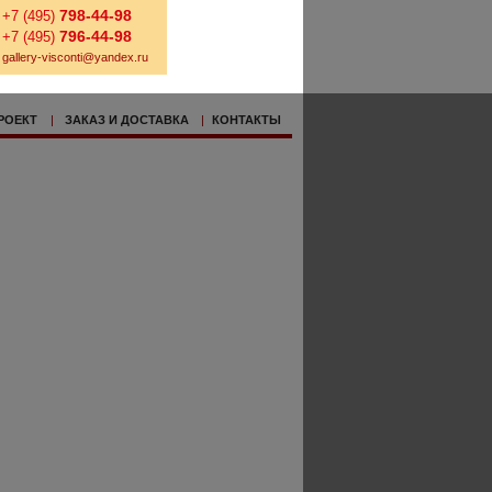
798-44-98
+7 (495)
796-44-98
+7 (495)
gallery-visconti@yandex.ru
РОЕКТ
|
ЗАКАЗ И ДОСТАВКА
|
КОНТАКТЫ