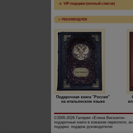
VIP-подарки (полный список)
РЕКОМЕНДУЕМ
Подарочная книга "Россия"
на итальянском языке
ил
©2005-2026 Галерея «Елена Висконти»
подарочные книги в кожаном переплете, а
подарки, подарок руководителю