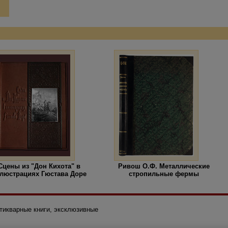
Сцены из "Дон Кихота" в
Ривош О.Ф. Металлические
люстрациях Гюстава Доре
стропильные фермы
нтикварные книги, эксклюзивные