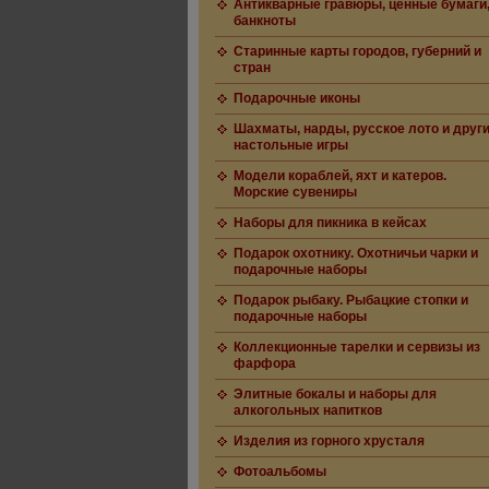
Антикварные гравюры, ценные бумаги
банкноты
Старинные карты городов, губерний и
стран
Подарочные иконы
Шахматы, нарды, русское лото и друг
настольные игры
Модели кораблей, яхт и катеров.
Морские сувениры
Наборы для пикника в кейсах
Подарок охотнику. Охотничьи чарки и
подарочные наборы
Подарок рыбаку. Рыбацкие стопки и
подарочные наборы
Коллекционные тарелки и сервизы из
фарфора
Элитные бокалы и наборы для
алкогольных напитков
Изделия из горного хрусталя
Фотоальбомы