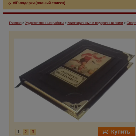
VIP-подарки (полный список)
Главная
>
Художественные работы
>
Коллекционные и подарочные книги
>
Спорт
1
2
3