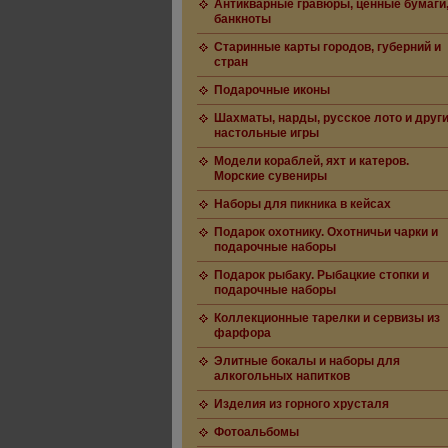
Антикварные гравюры, ценные бумаги
банкноты
Старинные карты городов, губерний и
стран
Подарочные иконы
Шахматы, нарды, русское лото и друг
настольные игры
Модели кораблей, яхт и катеров.
Морские сувениры
Наборы для пикника в кейсах
Подарок охотнику. Охотничьи чарки и
подарочные наборы
Подарок рыбаку. Рыбацкие стопки и
подарочные наборы
Коллекционные тарелки и сервизы из
фарфора
Элитные бокалы и наборы для
алкогольных напитков
Изделия из горного хрусталя
Фотоальбомы