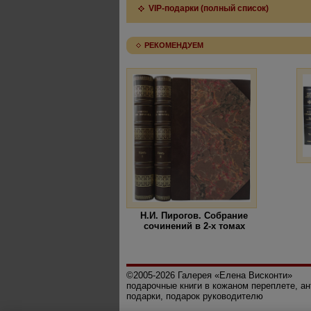
VIP-подарки (полный список)
РЕКОМЕНДУЕМ
Н.И. Пирогов. Собрание
сочинений в 2-х томах
©2005-2026 Галерея «Елена Висконти»
подарочные книги в кожаном переплете, а
подарки, подарок руководителю