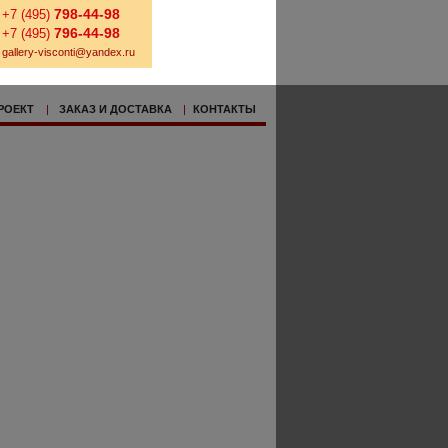
798-44-98
+7 (495)
796-44-98
+7 (495)
gallery-visconti@yandex.ru
РОЕКТ
|
ЗАКАЗ И ДОСТАВКА
|
КОНТАКТЫ