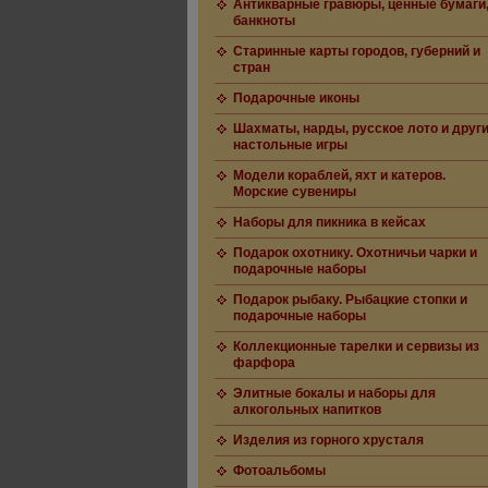
Антикварные гравюры, ценные бумаги
банкноты
Старинные карты городов, губерний и
стран
Подарочные иконы
Шахматы, нарды, русское лото и друг
настольные игры
Модели кораблей, яхт и катеров.
Морские сувениры
Наборы для пикника в кейсах
Подарок охотнику. Охотничьи чарки и
подарочные наборы
Подарок рыбаку. Рыбацкие стопки и
подарочные наборы
Коллекционные тарелки и сервизы из
фарфора
Элитные бокалы и наборы для
алкогольных напитков
Изделия из горного хрусталя
Фотоальбомы