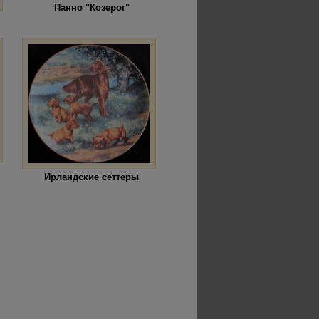
Панно "Козерог"
Ирландские сеттеры