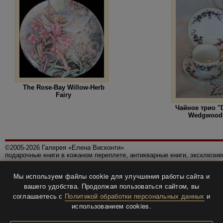
The Rose-Bay Willow-Herb
Fairy
Чайное трио "
Wedgwood 
©2005-2026 Галерея «Елена Висконти»
подарочные книги в кожаном переплете, антикварные книги, эксклюзи
Правила использования сайта
Мы используем файлы cookie для улучшения работы сайта и
Политика конфиденциальности
вашего удобства. Продолжая пользоваться сайтом, вы
Все права защищены.
соглашаетесь с
Политикой обработки персональных данных
и
Разработка и дизайн
BTV-info
.
использованием cookies.