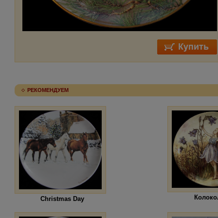
РЕКОМЕНДУЕМ
Колоко
Christmas Day