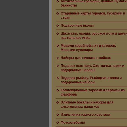
Антикварные гравюры, ценные бумаги
банкноты
Старинные карты городов, губерний и
стран
Подарочные иконы
Шахматы, нарды, русское лото и друг
настольные игры
Модели кораблей, яхт и катеров.
Морские сувениры
Наборы для пикника в кейсах
Подарок охотнику. Охотничьи чарки и
подарочные наборы
Подарок рыбаку. Рыбацкие стопки и
подарочные наборы
Коллекционные тарелки и сервизы из
фарфора
Элитные бокалы и наборы для
алкогольных напитков
Изделия из горного хрусталя
Фотоальбомы