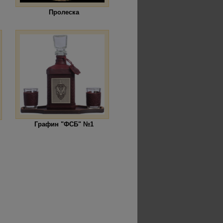
Пролеска
Графин "ФСБ" №1