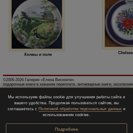
Chelsea
Холмы и поля
©2005-2026 Галерея «Елена Висконти»
подарочные книги в кожаном переплете, антикварные книги, эксклюзи
Правила использования сайта
Мы используем файлы cookie для улучшения работы сайта и
Политика конфиденциальности
вашего удобства. Продолжая пользоваться сайтом, вы
Все права защищены.
соглашаетесь с
Политикой обработки персональных данных
и
Разработка и дизайн
BTV-info
.
использованием cookies.
Подробнее