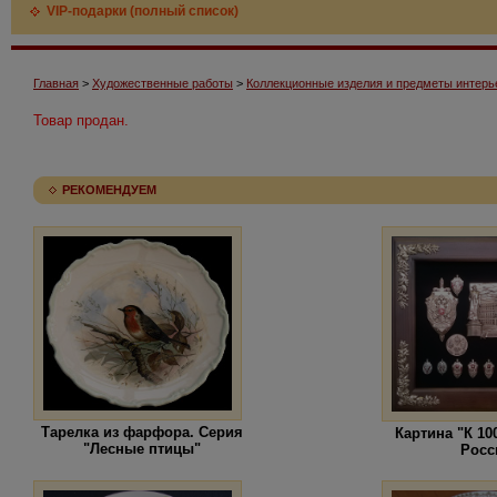
VIP-подарки (полный список)
Главная
>
Художественные работы
>
Коллекционные изделия и предметы интерь
Товар продан.
РЕКОМЕНДУЕМ
Тарелка из фарфора. Серия
Картина "К 1
"Лесные птицы"
Росс