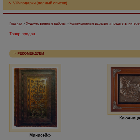
VIP-подарки (полный список)
Главная
>
Художественные работы
>
Коллекционные изделия и предметы интерь
Товар продан.
РЕКОМЕНДУЕМ
Ключница
Минисейф