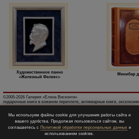
Художественное панно
Минибар д
«Железный Феликс»
©2005-2026 Галерея «Елена Висконти»
подарочные книги в кожаном переплете, антикварные книги, эксклюзи
Правила использования сайта
Мы используем файлы cookie для улучшения работы сайта и
Политика конфиденциальности
вашего удобства. Продолжая пользоваться сайтом, вы
Все права защищены.
соглашаетесь с
Политикой обработки персональных данных
и
Разработка и дизайн
BTV-info
.
использованием cookies.