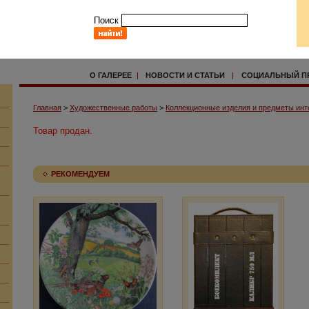
Поиск
О ГАЛЕРЕЕ
|
НОВОСТИ И СТАТЬИ
|
СОЦИАЛЬНЫЙ П
Главная
>
Художественные работы
>
Коллекционные изделия и предметы инт
Товар продан.
РЕКОМЕНДУЕМ