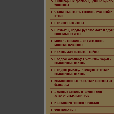
Антикварные гравюры, ценные бумаги
банкноты
Старинные карты городов, губерний и
стран
Подарочные иконы
Шахматы, нарды, русское лото и друг
настольные игры
Модели кораблей, яхт и катеров.
Морские сувениры
Наборы для пикника в кейсах
Подарок охотнику. Охотничьи чарки и
подарочные наборы
Подарок рыбаку. Рыбацкие стопки и
подарочные наборы
Коллекционные тарелки и сервизы из
фарфора
Элитные бокалы и наборы для
алкогольных напитков
Изделия из горного хрусталя
Фотоальбомы