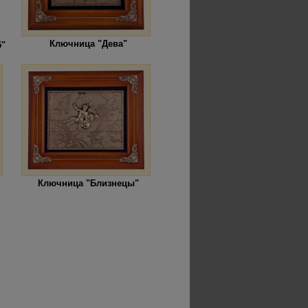
Ключница "Дева"
5"
Ключница "Близнецы"