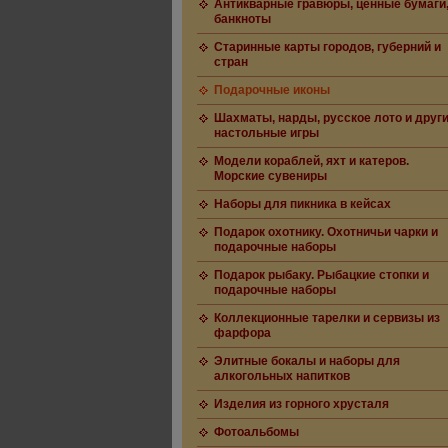
Антикварные гравюры, ценные бумаги
банкноты
Старинные карты городов, губерний и
стран
Подарочные иконы
Шахматы, нарды, русское лото и друг
настольные игры
Модели кораблей, яхт и катеров.
Морские сувениры
Наборы для пикника в кейсах
Подарок охотнику. Охотничьи чарки и
подарочные наборы
Подарок рыбаку. Рыбацкие стопки и
подарочные наборы
Коллекционные тарелки и сервизы из
фарфора
Элитные бокалы и наборы для
алкогольных напитков
Изделия из горного хрусталя
Фотоальбомы