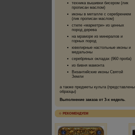
техника вышивки бисером (лик
прописан маслом)
иконы в металле с серебрением
(лик прописан маслом)
стиле «маркетри» из ценных
пород дерева
на мраморе из минералов и
горных пород
ювелирные настольные иконы и
медальоны
серебряных окладах (960 проба)
из бивня мамонта
Византийские иконы Святой
Земли
а также предметы культа (представлены
образцы)
Выполнение заказа от 3-х недель
.
РЕКОМЕНДУЕМ