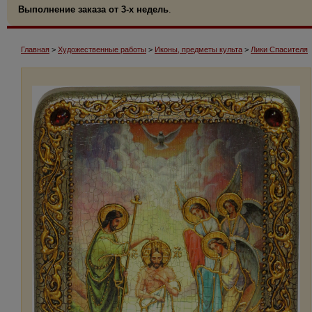
Выполнение заказа от 3-х недель
.
Главная
>
Художественные работы
>
Иконы, предметы культа
>
Лики Спасителя