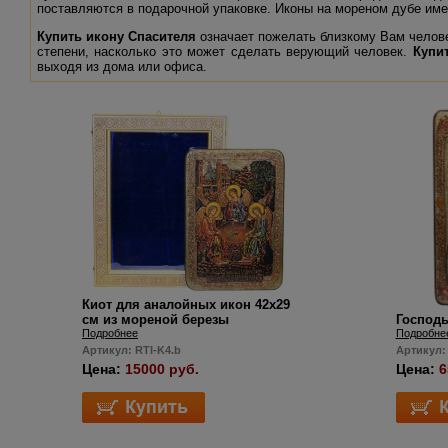
поставляются в подарочной упаковке. Иконы на мореном дубе име
Купить икону Спасителя
означает пожелать близкому Вам челов
степени, насколько это может сделать верующий человек.
Купи
выходя из дома или офиса.
Киот для аналойных икон 42х29
см из мореной березы
Господь
Подробнее
Подробне
Артикул: RTI-K4.b
Артикул:
Цена:
15000 руб.
Цена:
6