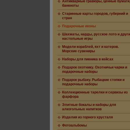
Антикварные гравюры, ценные бумаги
банкноты
Старинные карты городов, губерний и
стран
Подарочные иконы
Шахматы, нарды, русское лото и друг
настольные игры
Модели кораблей, яхт и катеров.
Морские сувениры
Наборы для пикника в кейсах
Подарок охотнику. Охотничьи чарки и
подарочные наборы
Подарок рыбаку. Рыбацкие стопки и
подарочные наборы
Коллекционные тарелки и сервизы из
фарфора
Элитные бокалы и наборы для
алкогольных напитков
Изделия из горного хрусталя
Фотоальбомы