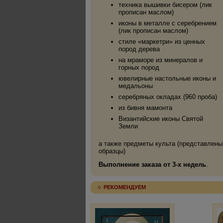
техника вышивки бисером (лик
прописан маслом)
иконы в металле с серебрением
(лик прописан маслом)
стиле «маркетри» из ценных
пород дерева
на мраморе из минералов и
горных пород
ювелирные настольные иконы и
медальоны
серебряных окладах (960 проба)
из бивня мамонта
Византийские иконы Святой
Земли
а также предметы культа (представлены
образцы)
Выполнение заказа от 3-х недель
.
РЕКОМЕНДУЕМ