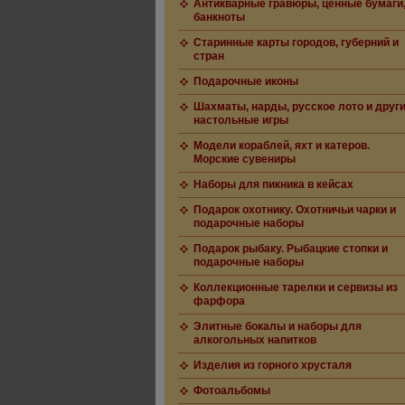
Антикварные гравюры, ценные бумаги
банкноты
Старинные карты городов, губерний и
стран
Подарочные иконы
Шахматы, нарды, русское лото и друг
настольные игры
Модели кораблей, яхт и катеров.
Морские сувениры
Наборы для пикника в кейсах
Подарок охотнику. Охотничьи чарки и
подарочные наборы
Подарок рыбаку. Рыбацкие стопки и
подарочные наборы
Коллекционные тарелки и сервизы из
фарфора
Элитные бокалы и наборы для
алкогольных напитков
Изделия из горного хрусталя
Фотоальбомы