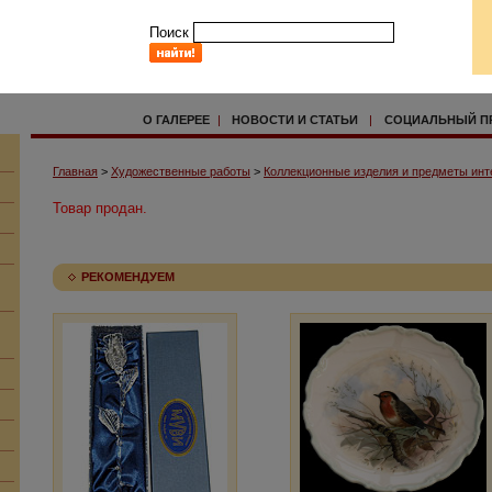
Поиск
О ГАЛЕРЕЕ
|
НОВОСТИ И СТАТЬИ
|
СОЦИАЛЬНЫЙ П
Главная
>
Художественные работы
>
Коллекционные изделия и предметы инт
Товар продан.
РЕКОМЕНДУЕМ