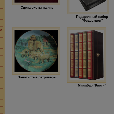
,
Сцена охоты на лис
Подарочный набор
"Федерация"
ие
Золотистые ретриверы
Минибар "Книги"