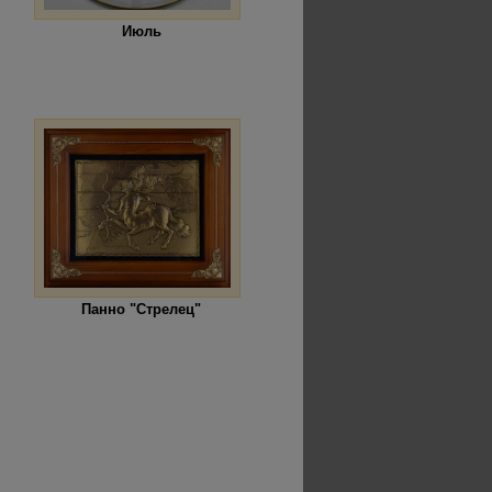
Июль
Панно "Стрелец"