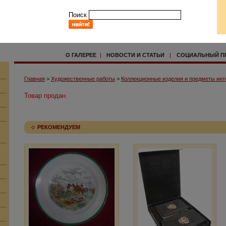
Поиск
О ГАЛЕРЕЕ
|
НОВОСТИ И СТАТЬИ
|
СОЦИАЛЬНЫЙ П
Главная
>
Художественные работы
>
Коллекционные изделия и предметы инт
Товар продан.
РЕКОМЕНДУЕМ