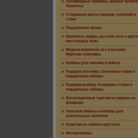
Антикварные гравюры, ценные бумаги
банкноты
Старинные карты городов, губерний и
стран
Подарочные иконы
Шахматы, нарды, русское лото и друг
настольные игры
Модели кораблей, яхт и катеров.
Морские сувениры
Наборы для пикника в кейсах
Подарок охотнику. Охотничьи чарки и
подарочные наборы
Подарок рыбаку. Рыбацкие стопки и
подарочные наборы
Коллекционные тарелки и сервизы из
фарфора
Элитные бокалы и наборы для
алкогольных напитков
Изделия из горного хрусталя
Фотоальбомы