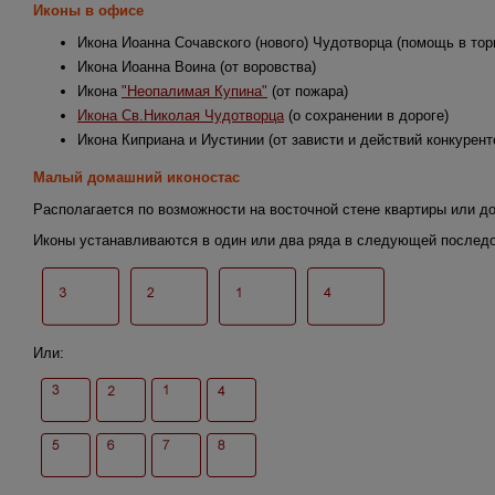
Иконы в офисе
Икона Иоанна Сочавского (нового) Чудотворца (помощь в тор
Икона Иоанна Воина (от воровства)
Икона
"Неопалимая Купина"
(от пожара)
Икона Св.Николая Чудотворца
(о сохранении в дороге)
Икона Киприана и Иустинии (от зависти и действий конкурент
Малый домашний иконостас
Располагается по возможности на восточной стене квартиры или д
Иконы устанавливаются в один или два ряда в следующей последо
Или: